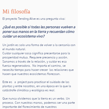
Mi filosofía
El proyecto Tending Alive es una pregunta viva:
¿Qué es posible si todas las personas vuelven a
poner sus manos en la tierra y recuerdan cómo
cuidar un ecosistema vivo?
Un jardín es solo una forma de volver a la cercanía con
el mundo natural.
Cuidar cualquier cosa significa presentarse para la
prosperidad mutua. Requiere presencia y acción.
Sanamos a través de la relación, y cuidar es esa
fuerza regeneradora.
No importa el camino, se
necesita tiempo para hacer crecer
las relaciones que
hacen que nuestros ecosistemas florezcan.
Este es
a
project para practicar el cuidado de las
plantas y entre nosotros, en una época en la que la
catástrofe climática y ecológica es real.
Que nunca olvidemos que la tierra es un verbo. Un
proceso.
Con nuestras manos, podemos ser una parte
importante del florecimiento de nuestros