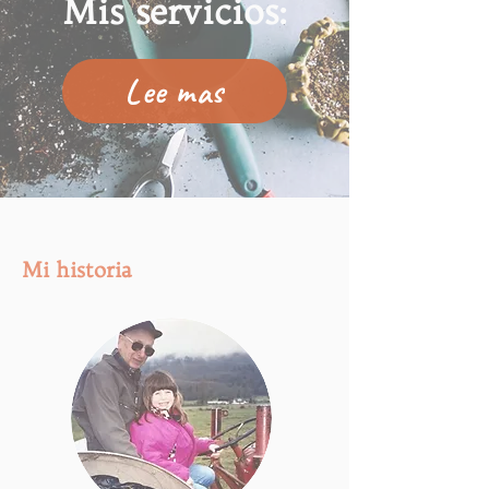
Mis servicios:
Lee mas
Mi historia