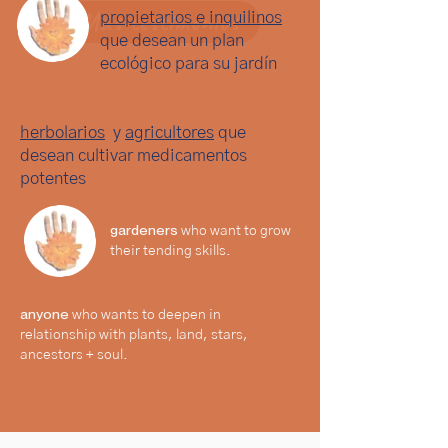
Más testimonios
propietarios e inquilinos
que desean un plan
ecológico para su jardín
herbolarios
y
agricultores
que
desean cultivar medicamentos
potentes
gardeners
who want to grow
their tending skills.
anyone
who wants to deepen in
relationship with plants, land, stars,
ancestors + soul.