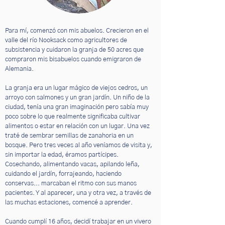
Para mí, comenzó con mis abuelos. Crecieron en el
valle del río Nooksack como agricultores de
subsistencia y cuidaron la granja de 50 acres que
compraron mis bisabuelos cuando emigraron de
Alemania.
La granja era un lugar mágico de viejos cedros, un
arroyo con salmones y un gran jardín. Un niño de la
ciudad, tenía una gran imaginación pero sabía muy
poco sobre lo que realmente significaba cultivar
alimentos o estar en relación con un lugar. Una vez
traté de sembrar semillas de zanahoria en un
bosque. Pero tres veces al año veníamos de visita y,
sin importar la edad, éramos partícipes.
Cosechando, alimentando vacas, apilando leña,
cuidando el jardín, forrajeando, haciendo
conservas... marcaban el ritmo con sus manos
pacientes. Y al aparecer, una y otra vez, a través de
las muchas estaciones, comencé a aprender.
Cuando cumplí 16 años, decidí trabajar en un vivero