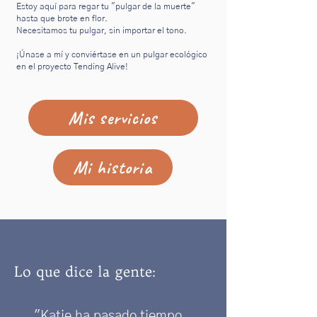
Estoy aquí para regar tu "pulgar de la muerte"
hasta que brote en flor.
Necesitamos tu pulgar, sin importar el tono.
¡Únase a mí y conviértase en un pulgar ecológico
en el proyecto Tending Alive!
Mis servicios
Mi historia
Lo que dice la gente:
"Katie ha pasado tiempo