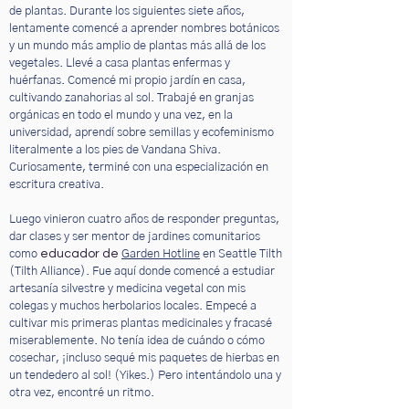
de plantas. Durante los siguientes siete años,
lentamente comencé a aprender nombres botánicos
y un mundo más amplio de plantas más allá de los
vegetales. Llevé a casa plantas enfermas y
huérfanas. Comencé mi propio jardín en casa,
cultivando zanahorias al sol. Trabajé en granjas
orgánicas en todo el mundo y una vez, en la
universidad, aprendí sobre semillas y ecofeminismo
literalmente a los pies de Vandana Shiva.
Curiosamente, terminé con una especialización en
escritura creativa.
Luego vinieron cuatro años de responder preguntas,
dar clases y ser mentor de jardines comunitarios
educador de
como
Garden Hotline
en Seattle Tilth
(Tilth Alliance). Fue aquí donde comencé a estudiar
artesanía silvestre y medicina vegetal con mis
colegas y muchos herbolarios locales. Empecé a
cultivar mis primeras plantas medicinales y fracasé
miserablemente. No tenía idea de cuándo o cómo
cosechar, ¡incluso sequé mis paquetes de hierbas en
un tendedero al sol! (Yikes.) Pero intentándolo una y
otra vez, encontré un ritmo.