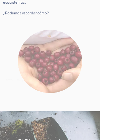
ecosistemas.
¿Podemos recordar cómo?
foto: Emily Buffi