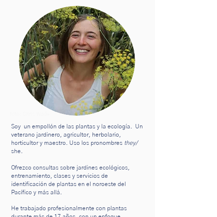
foto: Chris Wade
Soy
un empollón de las plantas y la ecología.
Un
veterano jardinero, agricultor, herbolario,
horticultor y maestro.
Uso los pronombres
they/
she.
Ofrezco consultas sobre jardines ecológicos,
entrenamiento, clases y servicios de
identificación de plantas en el noroeste del
Pacífico y más allá.
He trabajado profesionalmente con plantas
durante más de 17 años, con un enfoque