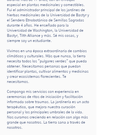
especial en plantas medicinales y comestibles.
Fui el administrador principal de los jardines de
hierbas medicinales de la Universidad de Bastyr y
el Sendero Etnobotánico de Semillas Sagradas
durante 4 años.
He enseñado para la
Universidad de Washington, la Universidad de
Bastyr, Tilth Alliance y más. Sé mis cosas, y
siempre soy un estudiante.
Vivimos en una época extraordinaria de cambios
climáticos y culturales. Más que nunca, la tierra
necesita todos los "pulgares verdes" que pueda
obtener. Necesitamos personas que puedan
identificar plantas, cultivar alimentos y medicinas
y crear ecosistemas florecientes. Te
necesitamos.
Compongo mis servicios con experiencia en
ceremonias de ritos de iniciación y facilitación
informada sobre traumas. La jardinería es un acto
terapéutico, que mejora nuestra curación
personal y los principales umbrales de la vida.
Nos curamos creciendo en relación con algo más
grande que nosotros. La tierra sana a través de
nosotros.