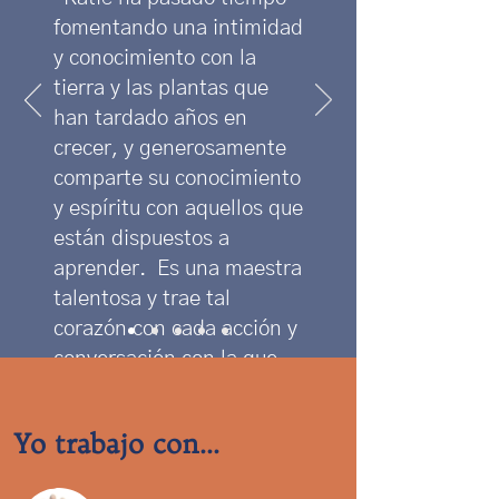
fomentando una intimidad
y conocimiento con la
tierra y las plantas que
han tardado años en
crecer, y generosamente
comparte su conocimiento
y espíritu con aquellos que
están dispuestos a
aprender. Es una maestra
talentosa y trae tal
corazón con cada acción y
conversación con la que
se involucra".
Yo trabajo con...
-Casey Carr