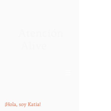
Atención
Alive
¡Hola, soy Katia!