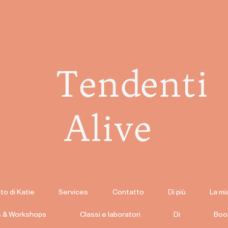
Tendenti
Alive
to di Katie
Services
Contatto
Di più
La mi
s & Workshops
Classi e laboratori
Di
Boo