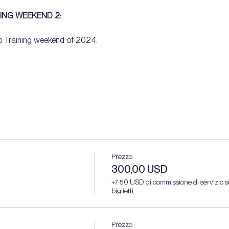
ING WEEKEND 2: 
 Training weekend of 2024. 
Prezzo
300,00 USD
+7,50 USD di commissione di servizio s
biglietti
Prezzo