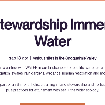
tewardship Immer
Water
sab 13 apr
  |  
various sites in the Snoqualmie Valley
 to partner with WATER in our landscapes to feed life: water catc
rigation, swales, rain gardens, wetlands, riparian restoration and mo
 part of an 8-month holistic training in land stewardship and horti
plus practices for attunement with self + the wider ecology.