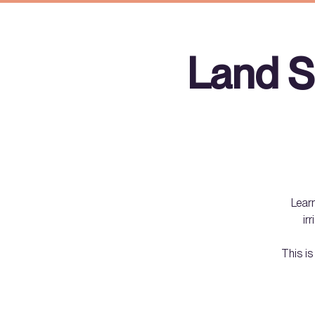
Land S
Learn
ir
This is