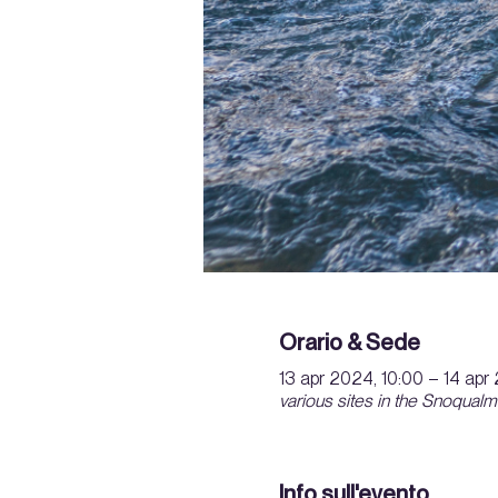
Orario & Sede
13 apr 2024, 10:00 – 14 apr
various sites in the Snoqualm
Info sull'evento