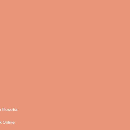
a filosofia
k Online