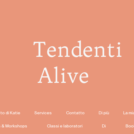
Tendenti
Alive
to di Katie
Services
Contatto
Di più
La mi
s & Workshops
Classi e laboratori
Di
Boo