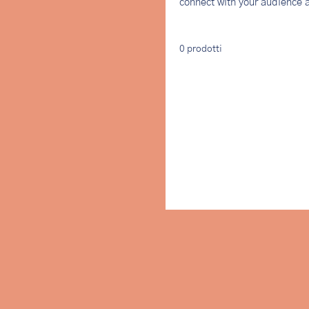
connect with your audience a
0 prodotti