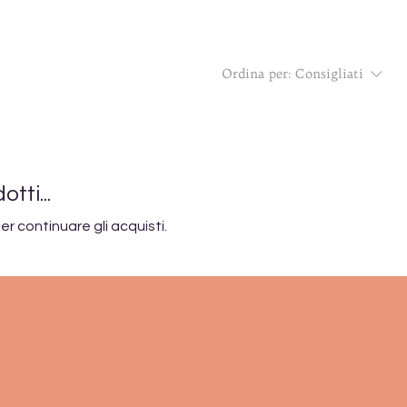
Ordina per:
Consigliati
tti...
r continuare gli acquisti.